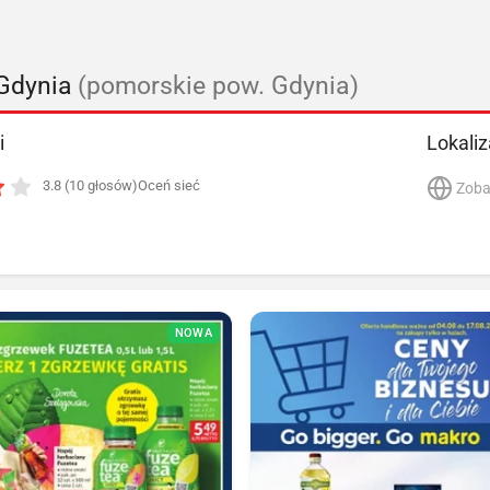
Gdynia
(pomorskie pow. Gdynia)
i
Lokaliz
3.8 (10 głosów)
Oceń sieć
Zoba
NOWA