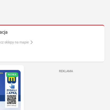
acja
cz sklepy na mapie
REKLAMA
NOWA