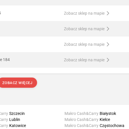
5
Zobacz sklep na mapie
Zobacz sklep na mapie
Zobacz sklep na mapie
ie 184
Zobacz sklep na mapie
ZOBACZ WIĘCEJ
arry
Szczecin
Makro Cash&Carry
Białystok
arry
Lublin
Makro Cash&Carry
Kielce
arry
Katowice
Makro Cash&Carry
Częstochowa