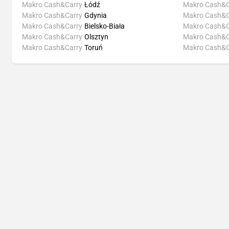
Makro Cash&Carry
Łódź
Makro Cash&C
Makro Cash&Carry
Gdynia
Makro Cash&C
Makro Cash&Carry
Bielsko-Biała
Makro Cash&C
Makro Cash&Carry
Olsztyn
Makro Cash&C
Makro Cash&Carry
Toruń
Makro Cash&C