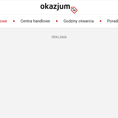
lowe
Centra handlowe
Godziny otwarcia
Porad
REKLAMA