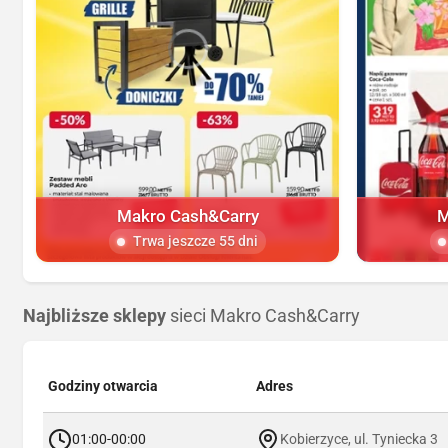
Makro Cash&Carry
M
Trwa jeszcze 55 dni
Najbliższe sklepy
sieci Makro Cash&Carry
Godziny otwarcia
Adres
01:00-00:00
Kobierzyce, ul. Tyniecka 3