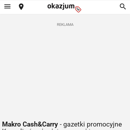
REKLAMA
Makro Cash&Carry
- gazetki promocyjne