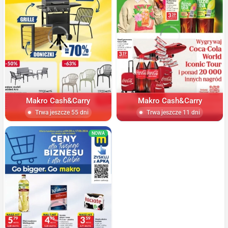
Makro Cash&Carry
Makro Cash&Carry
Trwa jeszcze 55 dni
Trwa jeszcze 11 dni
NOWA