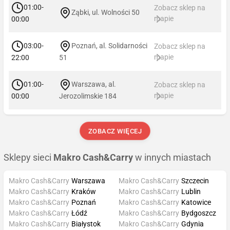
01:00-
Zobacz sklep na
Ząbki, ul. Wolności 50
mapie
00:00
03:00-
Poznań, al. Solidarności
Zobacz sklep na
mapie
22:00
51
01:00-
Warszawa, al.
Zobacz sklep na
mapie
00:00
Jerozolimskie 184
ZOBACZ WIĘCEJ
Sklepy sieci
Makro Cash&Carry
w innych miastach
Makro Cash&Carry
Warszawa
Makro Cash&Carry
Szczecin
Makro Cash&Carry
Kraków
Makro Cash&Carry
Lublin
Makro Cash&Carry
Poznań
Makro Cash&Carry
Katowice
Makro Cash&Carry
Łódź
Makro Cash&Carry
Bydgoszcz
Makro Cash&Carry
Białystok
Makro Cash&Carry
Gdynia